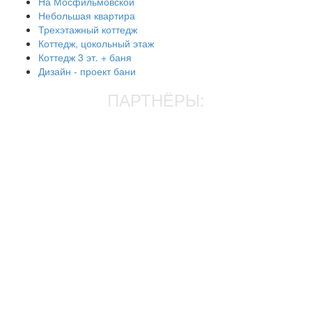
На Мосфильмовской
Небольшая квартира
Трехэтажный коттедж
Коттедж, цокольный этаж
Коттедж 3 эт. + баня
Дизайн - проект бани
ПАРТНЁРЫ: