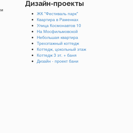
Дизайн-проекты
ам
ЖК "Фестиваль парк"
Квартира в Раменках
Улица Космонавтов 10
На Мосфильмовской
Небольшая квартира
Трехэтажный коттедж
Коттедж, цокольный этаж
Коттедж 3 эт. + баня
Дизайн - проект бани