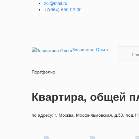
+7(964)-650-02-00
Завражина Ольга
Гл
Портфолио
Квартира, общей п
по адресу: г. Москва, Мосфильмовская, д.53, под.1