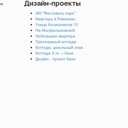
Дизайн-проекты
ам
ЖК "Фестиваль парк"
Квартира в Раменках
Улица Космонавтов 10
На Мосфильмовской
Небольшая квартира
Трехэтажный коттедж
Коттедж, цокольный этаж
Коттедж 3 эт. + баня
Дизайн - проект бани