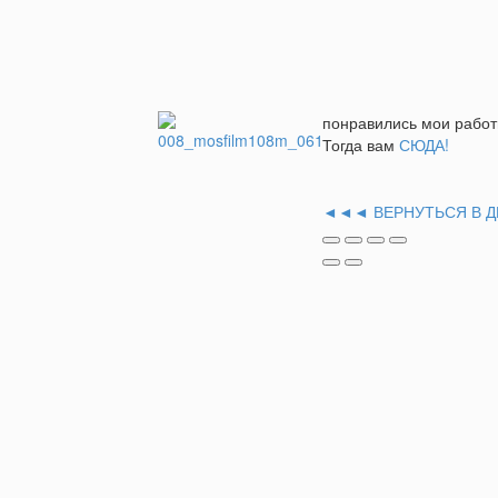
понравились мои работ
Тогда вам
СЮДА!
◄◄◄ ВЕРНУТЬСЯ В Д