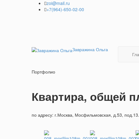
+7(964)-650-02-00
Завражина Ольга
Гл
Портфолио
Квартира, общей 
по адресу: г.Москва, Мосфильмовская, д.53, под.13